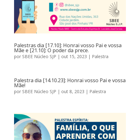
Palestras dia [17.10]: Honrai vosso Pai e vossa
Mãe e [21.10]: O poder da prece.
por
SBEE Núcleo SJP
|
out 15, 2023
|
Palestra
Palestra dia [14.10.23]: Honrai vosso Pai e vossa
Mãe!
por
SBEE Núcleo SJP
|
out 8, 2023
|
Palestra