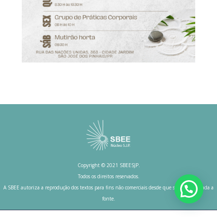
Copyright © 2021 SBEESJP.
Todos os direitos reservados.
A SBEE autoriza a reprodução dos textos para fins não comerciais desde que seja mencionada a
fonte.