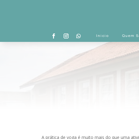
Inicio
Quem 
A prática de yoga é muito mais do que uma ativ