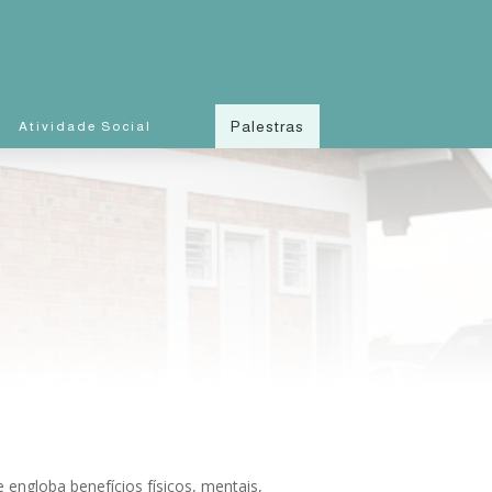
Palestras
Atividade Social
engloba benefícios físicos, mentais,