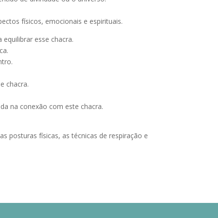
ctos físicos, emocionais e espirituais.
equilibrar esse chacra.
ca.
tro.
e chacra.
juda na conexão com este chacra.
s posturas físicas, as técnicas de respiração e