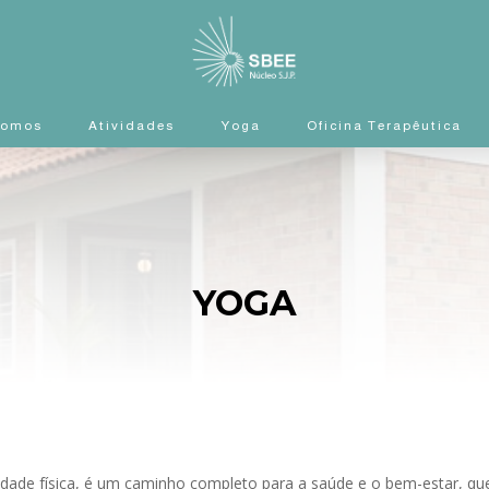
Somos
Atividades
Yoga
Oficina Terapêutica
YOGA
idade física, é um caminho completo para a saúde e o bem-estar, que 