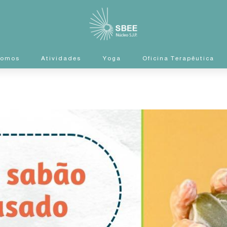
Somos
Atividades
Yoga
Oficina Terapêutica