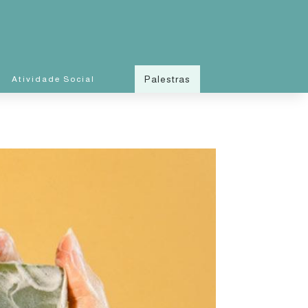
Palestras
Atividade Social