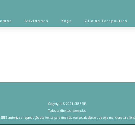
Somos
Atividades
Yoga
Oficina Terapêutica
Copyright © 2021 SBEESJP.
Todos os direitos reservados.
 SBEE autoriza a reprodução dos textos para fins não comerciais desde que seja mencionada a font