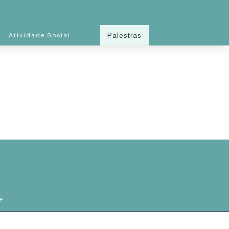
Palestras
Atividade Social
e.