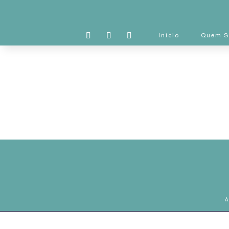
Inicio
Quem 
A