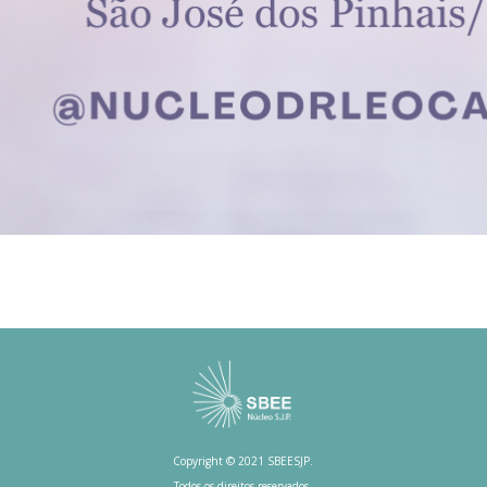
Copyright © 2021 SBEESJP.
Todos os direitos reservados.