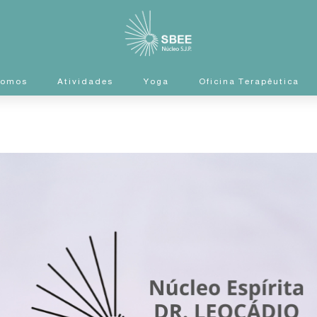
Somos
Atividades
Yoga
Oficina Terapêutica